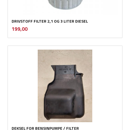
DRIVSTOFF FILTER 2,1 OG 3 LITER DIESEL
inkl.
Pris
199,00
mva.
DEKSEL FOR BENSINPUMPE / FILTER