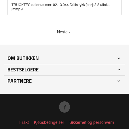
TRUCKTEC delenummer: 02.13.044 Driftstrykk [bar]: 3,8 uttak ø
[mm]: 9
Neste ›
OM BUTIKKEN
BESTSELGERE
PARTNERE
Frakt
Kjøpsbetingelser
Sikkerhet og personvern