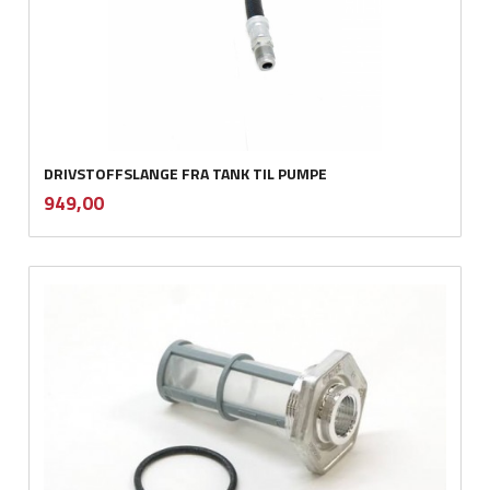
DRIVSTOFFSLANGE FRA TANK TIL PUMPE
inkl.
Pris
949,00
mva.