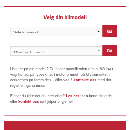
Velg din bilmodell
Gå
Gå
Usikker på din modell? Du finner modellkoden (f.eks. W124) i
vognkortet, på typeskiltet i motorrommet, på klistremerket i
dørkarmen på førersiden – eller ved å
kontakte oss
med ditt
registreringsnummer.
Finner du ikke det du leter etter?
Les her
for å finne riktig del,
eller
kontakt oss
så hjelper vi gjerne!