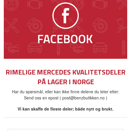
RIMELIGE MERCEDES KVALITETSDELER
PÅ LAGER I NORGE
Har du spørsmål, eller kan ikke finne delene du leter etter:
Send oss en epost ( post@benzbutikken.no )
Vi kan skaffe de fleste deler; både nytt og brukt.