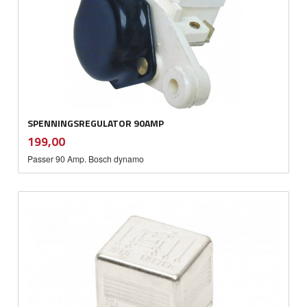
SPENNINGSREGULATOR 90AMP
inkl.
Pris
199,00
mva.
Passer 90 Amp. Bosch dynamo