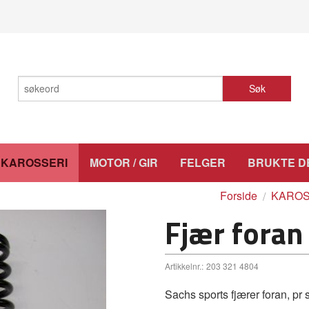
Søk
KAROSSERI
MOTOR / GIR
FELGER
BRUKTE D
Forside
KAROS
Fjær fora
Artikkelnr.:
203 321 4804
Sachs sports fjærer foran, pr 