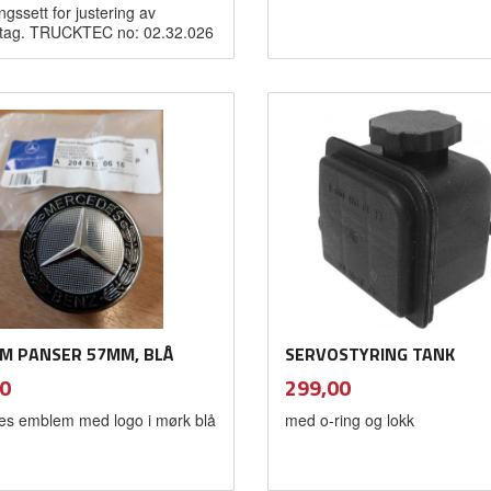
gssett for justering av
stag. TRUCKTEC no: 02.32.026
Kjøp
Kjøp
M PANSER 57MM, BLÅ
SERVOSTYRING TANK
inkl.
inkl.
Pris
0
299,00
mva.
mva.
s emblem med logo i mørk blå
med o-ring og lokk