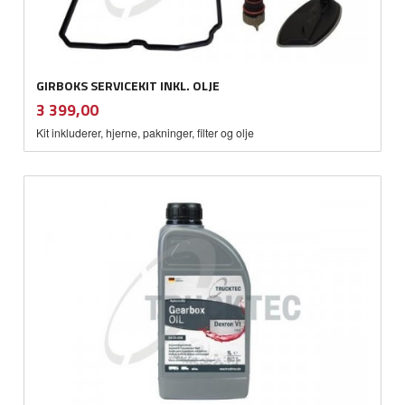
GIRBOKS SERVICEKIT INKL. OLJE
inkl.
Pris
3 399,00
mva.
Kit inkluderer, hjerne, pakninger, filter og olje