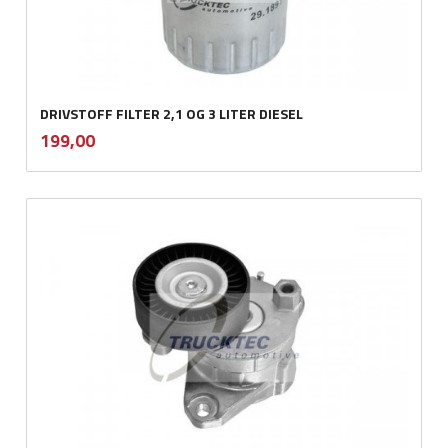
DRIVSTOFF FILTER 2,1 OG 3 LITER DIESEL
inkl.
Pris
199,00
mva.