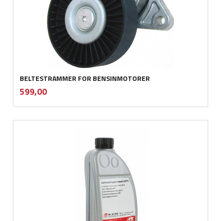
BELTESTRAMMER FOR BENSINMOTORER
inkl.
Pris
599,00
mva.