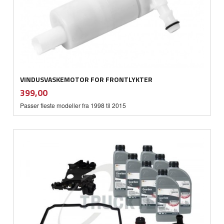
VINDUSVASKEMOTOR FOR FRONTLYKTER
inkl.
Pris
399,00
mva.
Passer fleste modeller fra 1998 til 2015