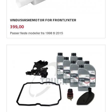
VINDUSVASKEMOTOR FOR FRONTLYKTER
inkl.
Pris
399,00
mva.
Passer fleste modeller fra 1998 til 2015