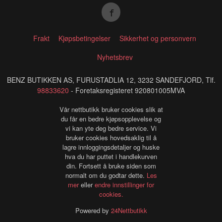
Frakt
Kjøpsbetingelser
Sikkerhet og personvern
Nyhetsbrev
BENZ BUTIKKEN AS, FURUSTADLIA 12, 3232 SANDEFJORD, Tlf.
98833620
- Foretaksregisteret 920801005MVA
Vår nettbutikk bruker cookies slik at
du får en bedre kjøpsopplevelse og
vi kan yte deg bedre service. Vi
bruker cookies hovedsaklig til å
lagre innloggingsdetaljer og huske
hva du har puttet i handlekurven
din. Fortsett å bruke siden som
normalt om du godtar dette.
Les
mer
eller
endre innstillinger for
cookies.
Powered by
24Nettbutikk