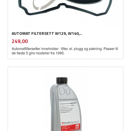
AUTOMAT FILTERSETT W129, W140,..
inkl.
Pris
249,00
mva.
Automatfiltersetter inneholder : filter, el. plugg og pakning. Passer til
de fleste 5 girs modeller fra 1995.