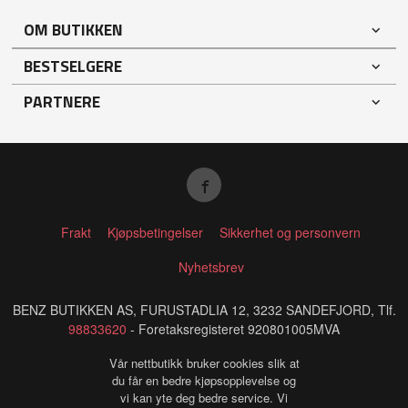
OM BUTIKKEN
BESTSELGERE
PARTNERE
Frakt
Kjøpsbetingelser
Sikkerhet og personvern
Nyhetsbrev
BENZ BUTIKKEN AS, FURUSTADLIA 12, 3232 SANDEFJORD, Tlf.
98833620
- Foretaksregisteret 920801005MVA
Vår nettbutikk bruker cookies slik at
du får en bedre kjøpsopplevelse og
vi kan yte deg bedre service. Vi