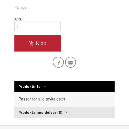
På lager
Antall
Kjøp
Produktinfo
Passer for alle tøykalesjer
Produktanmeldelser (0)