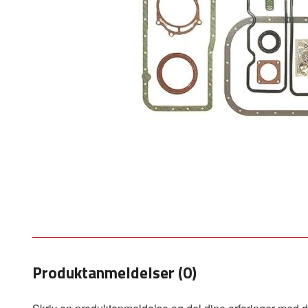
Produktanmeldelser (0)