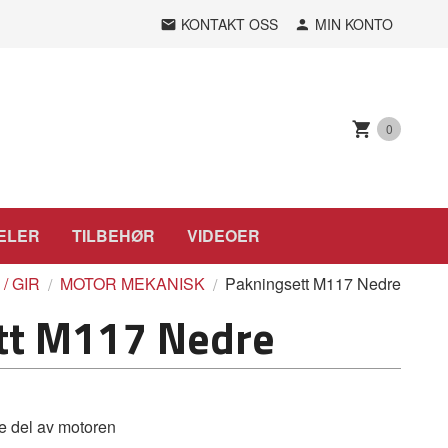
KONTAKT OSS
MIN KONTO
0
ELER
TILBEHØR
VIDEOER
/ GIR
MOTOR MEKANISK
Pakningsett M117 Nedre
tt M117 Nedre
re del av motoren