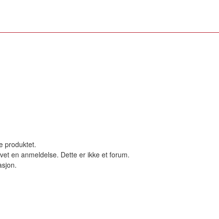
le produktet.
vet en anmeldelse. Dette er ikke et forum.
asjon.