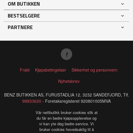
OM BUTIKKEN
BESTSELGERE
PARTNERE
Frakt
Kjøpsbetingelser
Sikkerhet og personvern
Nyhetsbrev
BENZ BUTIKKEN AS, FURUSTADLIA 12, 3232 SANDEFJORD, Tlf.
98833620
- Foretaksregisteret 920801005MVA
Vår nettbutikk bruker cookies slik at
du får en bedre kjøpsopplevelse og
vi kan yte deg bedre service. Vi
bruker cookies hovedsaklig til å