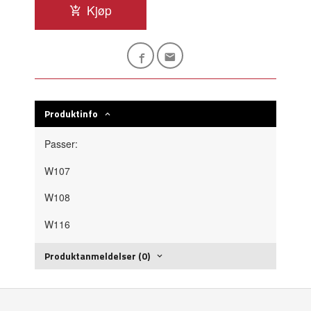
Kjøp
Produktinfo
Passer:
W107
W108
W116
Produktanmeldelser (0)