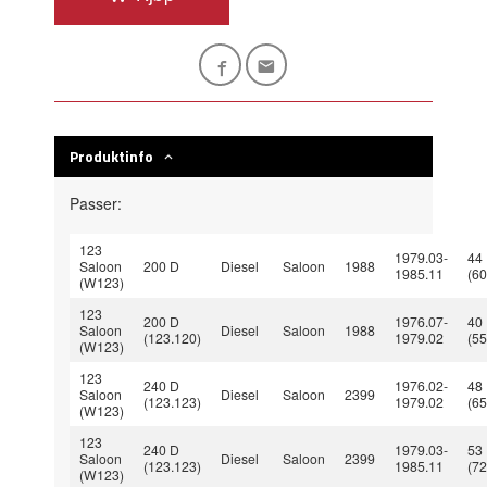
Produktinfo
Passer:
123
1979.03-
44
Saloon
200 D
Diesel
Saloon
1988
1985.11
(60
(W123)
123
200 D
1976.07-
40
Saloon
Diesel
Saloon
1988
(123.120)
1979.02
(55
(W123)
123
240 D
1976.02-
48
Saloon
Diesel
Saloon
2399
(123.123)
1979.02
(65
(W123)
123
240 D
1979.03-
53
Saloon
Diesel
Saloon
2399
(123.123)
1985.11
(72
(W123)