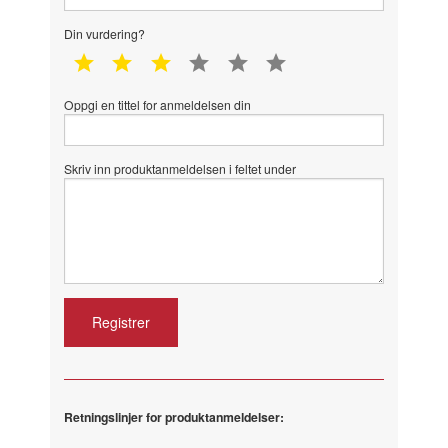
Din vurdering?
1 star
2 star
3 star
4 star
5 star
6 star
Oppgi en tittel for anmeldelsen din
Skriv inn produktanmeldelsen i feltet under
Retningslinjer for produktanmeldelser: