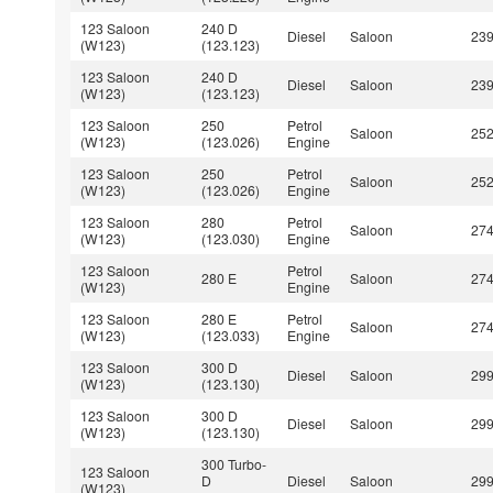
123 Saloon
240 D
Diesel
Saloon
23
(W123)
(123.123)
123 Saloon
240 D
Diesel
Saloon
23
(W123)
(123.123)
123 Saloon
250
Petrol
Saloon
25
(W123)
(123.026)
Engine
123 Saloon
250
Petrol
Saloon
25
(W123)
(123.026)
Engine
123 Saloon
280
Petrol
Saloon
27
(W123)
(123.030)
Engine
123 Saloon
Petrol
280 E
Saloon
27
(W123)
Engine
123 Saloon
280 E
Petrol
Saloon
27
(W123)
(123.033)
Engine
123 Saloon
300 D
Diesel
Saloon
29
(W123)
(123.130)
123 Saloon
300 D
Diesel
Saloon
29
(W123)
(123.130)
300 Turbo-
123 Saloon
D
Diesel
Saloon
29
(W123)