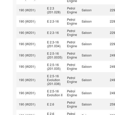
Engine
E 2.3
Petrol
190 (W201)
Saloon
22
(201.028)
Engine
Petrol
190 (W201)
E 2.3-16
Saloon
22
Engine
Petrol
190 (W201)
E 2.3-16
Saloon
22
Engine
E 2.3-16
Petrol
190 (W201)
Saloon
22
(201.034)
Engine
E 2.5-16
Petrol
190 (W201)
Saloon
24
(201.0035)
Engine
E 2.5-16
Petrol
190 (W201)
Saloon
24
(201.035)
Engine
E 2.5-16
Petrol
190 (W201)
Evolution
Saloon
24
Engine
(201.036)
E 2.5-16
Petrol
190 (W201)
Saloon
24
Evolution II
Engine
Petrol
190 (W201)
E 2.6
Saloon
25
Engine
E 2.6
Petrol