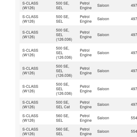
S-CLASS
500 SE,
Petrol
Saloon
49
(W126)
SEL
Engine
S-CLASS
500 SE,
Petrol
Saloon
49
(W126)
SEL
Engine
500 SE,
S-CLASS
Petrol
SEL
Saloon
49
(W126)
Engine
(126.036)
500 SE,
S-CLASS
Petrol
SEL
Saloon
49
(W126)
Engine
(126.036)
500 SE,
S-CLASS
Petrol
SEL
Saloon
49
(W126)
Engine
(126.036)
500 SE,
S-CLASS
Petrol
SEL
Saloon
49
(W126)
Engine
(126.036)
S-CLASS
500 SE,
Petrol
Saloon
49
(W126)
SEL Cat
Engine
S-CLASS
560 SE,
Petrol
Saloon
55
(W126)
SEL
Engine
S-CLASS
560 SE,
Petrol
Saloon
55
(W126)
SEL
Engine