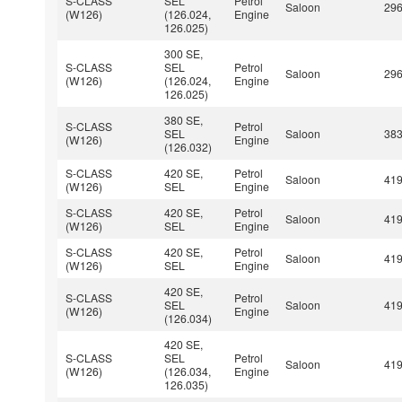
S-CLASS
SEL
Petrol
Saloon
29
(W126)
(126.024,
Engine
126.025)
300 SE,
S-CLASS
SEL
Petrol
Saloon
29
(W126)
(126.024,
Engine
126.025)
380 SE,
S-CLASS
Petrol
SEL
Saloon
38
(W126)
Engine
(126.032)
S-CLASS
420 SE,
Petrol
Saloon
41
(W126)
SEL
Engine
S-CLASS
420 SE,
Petrol
Saloon
41
(W126)
SEL
Engine
S-CLASS
420 SE,
Petrol
Saloon
41
(W126)
SEL
Engine
420 SE,
S-CLASS
Petrol
SEL
Saloon
41
(W126)
Engine
(126.034)
420 SE,
S-CLASS
SEL
Petrol
Saloon
41
(W126)
(126.034,
Engine
126.035)