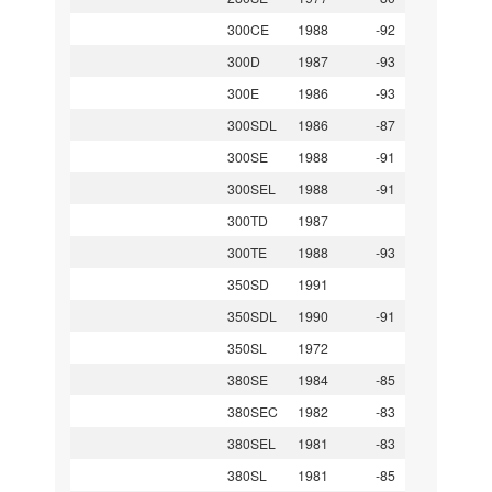
300CE
1988
-92
300D
1987
-93
300E
1986
-93
300SDL
1986
-87
300SE
1988
-91
300SEL
1988
-91
300TD
1987
300TE
1988
-93
350SD
1991
350SDL
1990
-91
350SL
1972
380SE
1984
-85
380SEC
1982
-83
380SEL
1981
-83
380SL
1981
-85