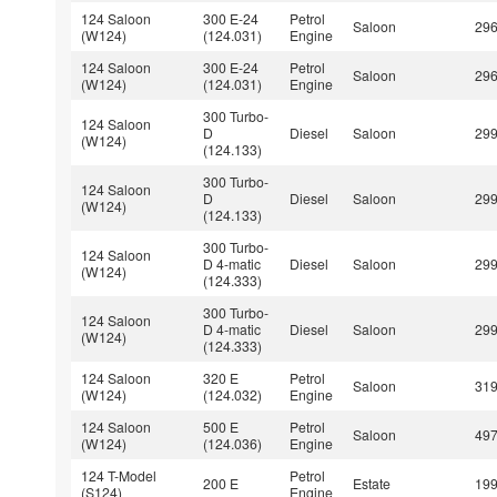
124 Saloon
300 E-24
Petrol
Saloon
29
(W124)
(124.031)
Engine
124 Saloon
300 E-24
Petrol
Saloon
29
(W124)
(124.031)
Engine
300 Turbo-
124 Saloon
D
Diesel
Saloon
29
(W124)
(124.133)
300 Turbo-
124 Saloon
D
Diesel
Saloon
29
(W124)
(124.133)
300 Turbo-
124 Saloon
D 4-matic
Diesel
Saloon
29
(W124)
(124.333)
300 Turbo-
124 Saloon
D 4-matic
Diesel
Saloon
29
(W124)
(124.333)
124 Saloon
320 E
Petrol
Saloon
31
(W124)
(124.032)
Engine
124 Saloon
500 E
Petrol
Saloon
49
(W124)
(124.036)
Engine
124 T-Model
Petrol
200 E
Estate
19
(S124)
Engine