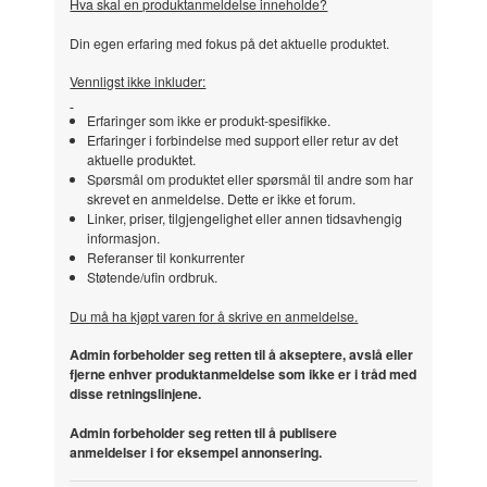
Hva skal en produktanmeldelse inneholde?
Din egen erfaring med fokus på det aktuelle produktet.
Vennligst ikke inkluder:
Erfaringer som ikke er produkt-spesifikke.
Erfaringer i forbindelse med support eller retur av det
aktuelle produktet.
Spørsmål om produktet eller spørsmål til andre som har
skrevet en anmeldelse. Dette er ikke et forum.
Linker, priser, tilgjengelighet eller annen tidsavhengig
informasjon.
Referanser til konkurrenter
Støtende/ufin ordbruk.
Du må ha kjøpt varen for å skrive en anmeldelse.
Admin forbeholder seg retten til å akseptere, avslå eller
fjerne enhver produktanmeldelse som ikke er i tråd med
disse retningslinjene.
Admin forbeholder seg retten til å publisere
anmeldelser i for eksempel annonsering.